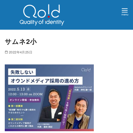
サムネ2小
2022年4月25日