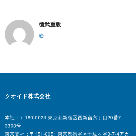
徳武重教
クオイド株式会社
本社：〒160-0023 東京都新宿区西新宿六丁目20番7‐
3303号
東京支社：〒151‐0051 東京都渋谷区千駄ヶ谷3-7-4アカ