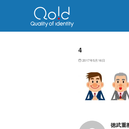
4
2017年5月16日
徳武重