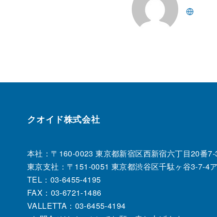
クオイド株式会社
本社：〒160-0023 東京都新宿区西新宿六丁目20番7‐3
東京支社：〒151‐0051 東京都渋谷区千駄ヶ谷3-7-
TEL：03‐6455‐4195
FAX：03‐6721‐1486
VALLETTA：03-6455-4194