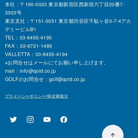
本社：〒160-0023 東京都新宿区西新宿六丁目20番7‐
3303号
東京支社：〒151‐0051 東京都渋谷区千駄ヶ谷3-7-4アカ
デミービルB1
TEL：03‐6455‐4195
FAX：03‐6721‐1486
VALLETTA：03-6455-4194
※お問合せはメールにてお願い申し上げます。
mail：info@qoid.co.jp
GOLFのお問合せ：golf@qoid.co.jp
プライバシーポリシー/特定商取引