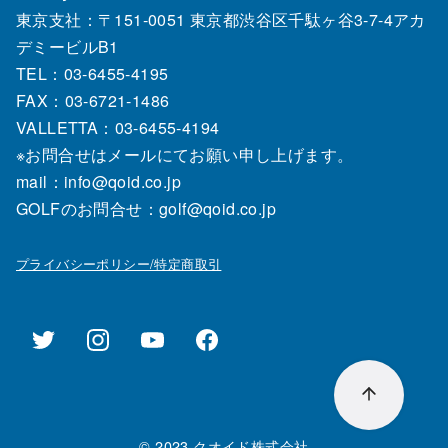
東京支社：〒151‐0051 東京都渋谷区千駄ヶ谷3-7-4アカ
デミービルB1
TEL：03‐6455‐4195
FAX：03‐6721‐1486
VALLETTA：03-6455-4194
※お問合せはメールにてお願い申し上げます。
mail：info@qoid.co.jp
GOLFのお問合せ：golf@qoid.co.jp
プライバシーポリシー/特定商取引
© 2023
クオイド株式会社