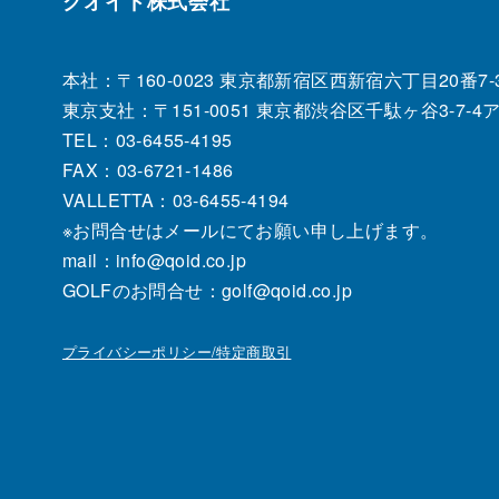
クオイド株式会社
本社：〒160-0023 東京都新宿区西新宿六丁目20番7‐3
東京支社：〒151‐0051 東京都渋谷区千駄ヶ谷3-7-
TEL：03‐6455‐4195
FAX：03‐6721‐1486
VALLETTA：03-6455-4194
※お問合せはメールにてお願い申し上げます。
mail：info@qoid.co.jp
GOLFのお問合せ：golf@qoid.co.jp
プライバシーポリシー/特定商取引