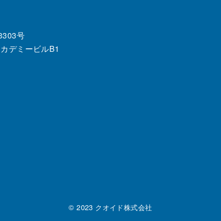
303号
4アカデミービルB1
© 2023
クオイド株式会社