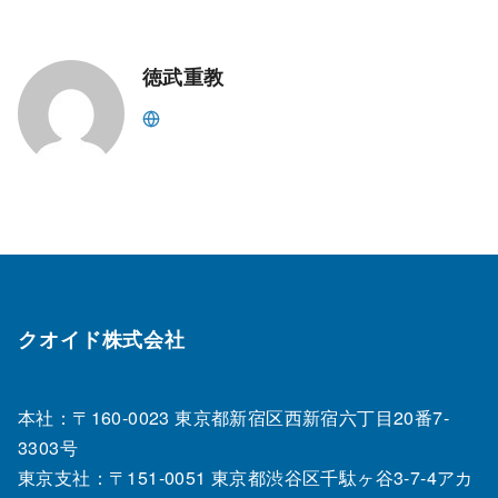
徳武重教
クオイド株式会社
本社：〒160-0023 東京都新宿区西新宿六丁目20番7‐
3303号
東京支社：〒151‐0051 東京都渋谷区千駄ヶ谷3-7-4アカ