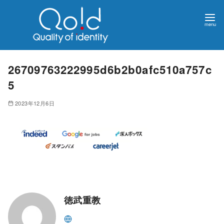
26709763222995d6b2b0afc510a757c
5
2023年12月6日
徳武重教