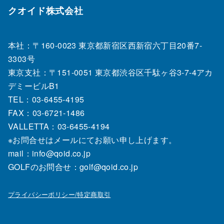
クオイド株式会社
本社：〒160-0023 東京都新宿区西新宿六丁目20番7‐
3303号
東京支社：〒151‐0051 東京都渋谷区千駄ヶ谷3-7-4アカ
デミービルB1
TEL：03‐6455‐4195
FAX：03‐6721‐1486
VALLETTA：03-6455-4194
※お問合せはメールにてお願い申し上げます。
mail：info@qoid.co.jp
GOLFのお問合せ：golf@qoid.co.jp
プライバシーポリシー/特定商取引